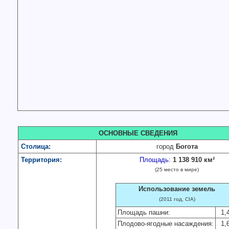
ОСНОВНЫЕ СВЕДЕНИЯ
Столица:
город
Богота
Территория:
Площадь
:
1 138 910 км²
(25 место в мире)
Использование земель
(2011 год, CIA)
Площадь пашни:
1,
Плодово-ягодные насаждения:
1,