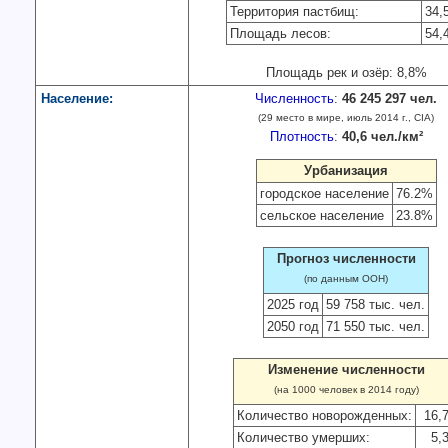
Территория пастбищ:
34,
Площадь лесов:
54,
Площадь рек и озёр: 8,8%
Население:
Численность
:
46 245 297 чел.
(29 место в мире, июль 2014 г., CIA)
Плотность
:
40,6 чел./км²
Урбанизация
городское население
76.2%
сельское население
23.8%
Прогноз численности
(по данным ООН)
2025 год
59 758 тыс. чел.
2050 год
71 550 тыс. чел.
Изменение численности
(на 1000 человек в 2014 году)
Количество новорожденных:
16,
Количество умерших:
5,