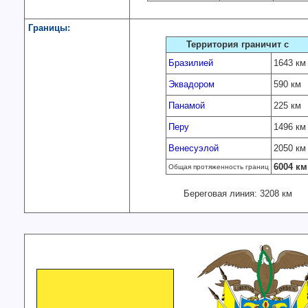
Границы:
Территория граничит с
Бразилией
1643 км
Эквадором
590 км
Панамой
225 км
Перу
1496 км
Венесуэлой
2050 км
6004 км
Общая протяженность границ
Береговая линия: 3208 км