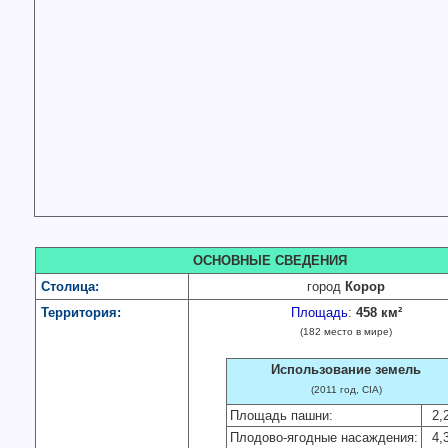
ОСНОВНЫЕ СВЕДЕНИЯ
Столица:
город
Корор
Территория:
Площадь
:
458 км²
(182 место в мире)
Использование земель
(2011 год, CIA)
Площадь пашни:
2,
Плодово-ягодные насаждения:
4,