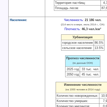
Территория пастбищ:
4,
Площадь лесов:
87,
Население:
Численность
:
21 186 чел.
(214 место в мире, июль 2014 г., CIA)
Плотность
:
46,3 чел./км²
Урбанизация
городское население
86.5%
сельское население
13.5%
Прогноз численности
(по данным ООН)
2025 год
33 тыс. чел.
2050 год
45 тыс. чел.
Изменение численности
(на 1000 человек в 2014 году)
Количество новорожденных:
10,
Количество умерших:
7,
Количество мигрантов:
0,