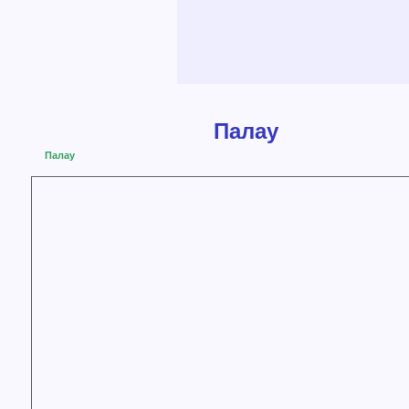
Палау
Палау