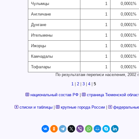
Чулымцы
1
0,0001%
Англичане
1
0,0001%
Дунгане
1
0,0001%
Ительмены
1
0,0001%
Ижорцы
1
0,0001%
Камчадалы
1
0,0001%
Тофалары
1
0,0001%
По результатам переписи населения, 2002 г
1
|
2
|
3
|
4
|
5
национальный состав РФ
|
страница Тюменской облас
списки и таблицы
|
крупные города России
|
федеральные