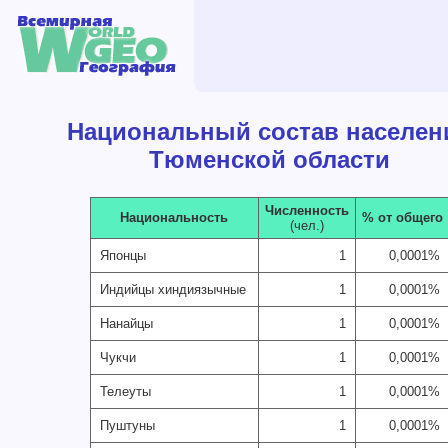
Национальный состав населен
Тюменской области
Численность
Национальность
% от общего
(чел.)
Японцы
1
0,0001%
Индийцы хиндиязычные
1
0,0001%
Нанайцы
1
0,0001%
Чукчи
1
0,0001%
Телеуты
1
0,0001%
Пуштуны
1
0,0001%